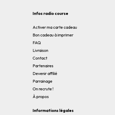
Infos radio course
Activer ma carte cadeau
Bon cadeau à imprimer
FAQ
Livraison
Contact
Partenaires
Devenir affilié
Parrainage
On recrute !
À propos
Informations légales