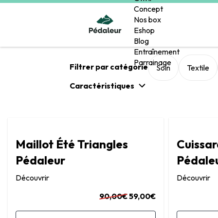
Concept
Nos box
Eshop
Blog
Entraînement
Parrainage
Filtrer par catégorie
Soin
Textile
Caractéristiques
Maillot Été Triangles
Cuissa
Pédaleur
Pédale
Découvrir
Découvrir
90,00€
59,00€