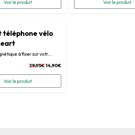
Voir le produit
Voir le produit
 téléphone vélo
eart
étique à fixer sur votr...
29,95€
14,90€
Voir le produit