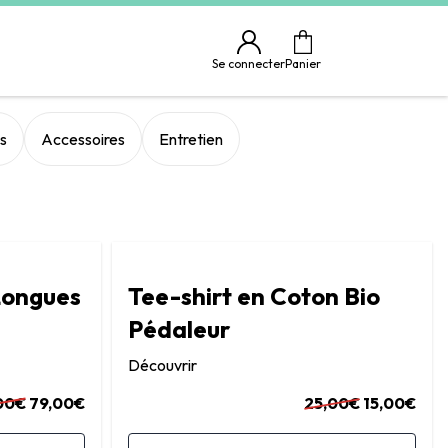
Se connecter
Panier
s
Accessoires
Entretien
Longues
Tee-shirt en Coton Bio
Pédaleur
Découvrir
00€
79,00€
25,00€
15,00€